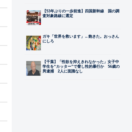
【53年ぶりの一歩前進】四国新幹線 国の調
査対象路線に選定
ガキ「世界を救います」←飽きた。おっさん
にしろ
【千葉】「性欲を抑えきれなかった」女子中
学生を“カッター”で脅し性的暴行か 56歳の
男逮捕 2人に面識なし