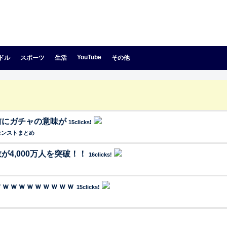
YouTube
ドル
スポーツ
生活
その他
前にガチャの意味が
15clicks!
モンストまとめ
4,000万人を突破！！
16clicks!
ｗｗｗｗｗｗｗｗｗｗ
15clicks!