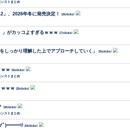
モンストまとめ
ol.2」、2026年冬に発売決定！
18clicks!
）」がカッコよすぎるｗｗｗ
17clicks!
みをしっかり理解した上でアプローチしていく」
25clicks!
ｗｗｗ
16clicks!
モンストまとめ
ｗｗｗｗ
20clicks!
？
18clicks!
モンストまとめ
)━━━!!
24clicks!