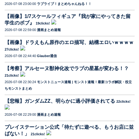
2026-07-08 23:00:00
ラブライブ！まとめちゃんねる！！
【画像】1/7スケールフィギュア『我が家にやってきた留
学生のボブ』
19clicks!
2026-07-08 22:59:00
漫画まとめ速報
【画像】ドラえもん原作のエロ描写、結構エロいｗｗｗｗ
27clicks!
2026-07-08 22:44:40
Glauber通信
【考察】アルセーヌ獣神化改でラブの星墓が変わる！？
21clicks!
2026-07-08 22:30:24
モンストニュース速報 | モンスト速報！最新コラボ解説・役立
ちモンストまとめ
【悲報】ガンダムZZ、明らかに過小評価されてる
22clicks!
2026-07-08 22:29:00
漫画まとめ速報
プレイステーション公式「待たずに遊べる、もうお店に並
ばない！」
21clicks!