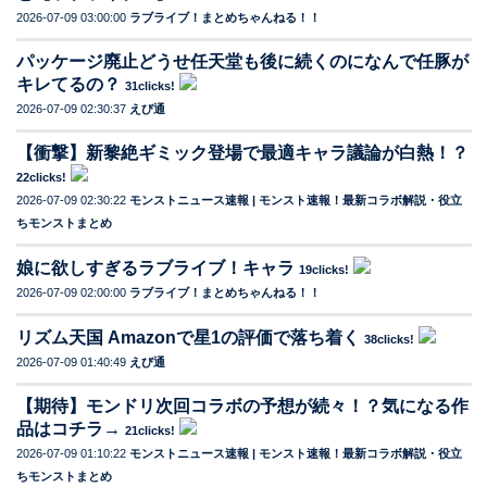
2026-07-09 03:00:00
ラブライブ！まとめちゃんねる！！
パッケージ廃止どうせ任天堂も後に続くのになんで任豚が
キレてるの？
31clicks!
2026-07-09 02:30:37
えび通
【衝撃】新黎絶ギミック登場で最適キャラ議論が白熱！？
22clicks!
2026-07-09 02:30:22
モンストニュース速報 | モンスト速報！最新コラボ解説・役立
ちモンストまとめ
娘に欲しすぎるラブライブ！キャラ
19clicks!
2026-07-09 02:00:00
ラブライブ！まとめちゃんねる！！
リズム天国 Amazonで星1の評価で落ち着く
38clicks!
2026-07-09 01:40:49
えび通
【期待】モンドリ次回コラボの予想が続々！？気になる作
品はコチラ→
21clicks!
2026-07-09 01:10:22
モンストニュース速報 | モンスト速報！最新コラボ解説・役立
ちモンストまとめ