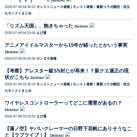
24clicks!
2026-07-09 04:30:22
モンストニュース速報 | モンスト速報！最新コラボ解説・役立
ちモンストまとめ
「リズム天国」、飽きちゃった
25clicks!
2026-07-09 04:20:06
えび通
アニメアイドルマスターから15年が経ったとかいう事実
18clicks!
2026-07-09 04:05:00
カンダタ速報
【考察】アレスター級SS封じが再来！？新クエ適正の現
状がこちら
22clicks!
2026-07-09 03:30:24
モンストニュース速報 | モンスト速報！最新コラボ解説・役立
ちモンストまとめ
ワイヤレスコントローラーってどこに需要があるの？
24clicks!
2026-07-09 03:25:52
えび通
【蓮ノ空】ヤバいクレーマーの日野下花帆にありそうなこ
と【ラブライブ！】
19clicks!