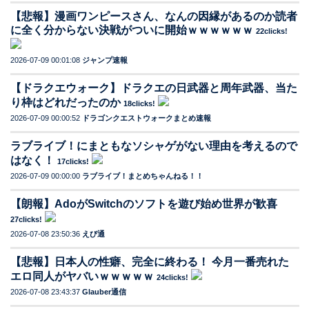
【悲報】漫画ワンピースさん、なんの因縁があるのか読者
に全く分からない決戦がついに開始ｗｗｗｗｗｗ
22clicks!
2026-07-09 00:01:08
ジャンプ速報
【ドラクエウォーク】ドラクエの日武器と周年武器、当た
り枠はどれだったのか
18clicks!
2026-07-09 00:00:52
ドラゴンクエストウォークまとめ速報
ラブライブ！にまともなソシャゲがない理由を考えるので
はなく！
17clicks!
2026-07-09 00:00:00
ラブライブ！まとめちゃんねる！！
【朗報】AdoがSwitchのソフトを遊び始め世界が歓喜
27clicks!
2026-07-08 23:50:36
えび通
【悲報】日本人の性癖、完全に終わる！ 今月一番売れた
エロ同人がヤバいｗｗｗｗｗ
24clicks!
2026-07-08 23:43:37
Glauber通信