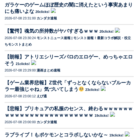
ガラケーのゲームほぼ歴史の闇に消えたという事実あまり
にも痛いよな
20clicks!
2026-07-08 23:31:00
カンダタ速報
【驚愕】魂気の所持数がヤバすぎるｗｗｗ
20clicks!
2026-07-08 23:30:24
モンストニュース速報 | モンスト速報！最新コラボ解説・役立
ちモンストまとめ
【朗報】アトリエシリーズパロのエロゲー、めっちゃエロ
そう
21clicks!
2026-07-08 23:29:00
漫画まとめ速報
【ゲーム業界悲報】Z世代「ずっとなくならないブルーカ
ラー最強じゃね」気づいてしまう
23clicks!
2026-07-08 23:00:12
えび通
【悲報】プリキュアの私服のセンス、終わるｗｗｗｗｗｗ
ｗｗｗｗｗｗｗｗｗｗｗｗｗｗｗｗｗｗ
19clicks!
2026-07-08 23:00:00
カンダタ速報
ラブライブ！もポケモンとコラボしないかな～
19clicks!